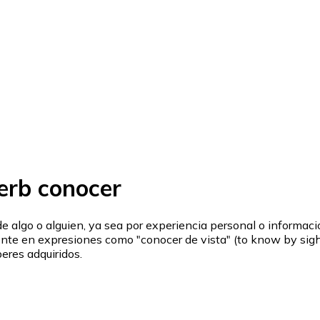
erb conocer
e algo o alguien, ya sea por experiencia personal o informaci
emente en expresiones como "conocer de vista" (to know by si
eres adquiridos.