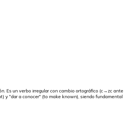
ón. Es un verbo irregular con cambio ortográfico (c→zc ante
ght) y "dar a conocer" (to make known), siendo fundamental