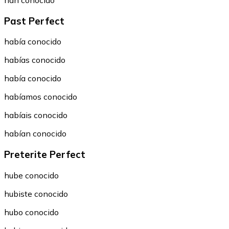
han conocido
Past Perfect
había conocido
habías conocido
había conocido
habíamos conocido
habíais conocido
habían conocido
Preterite Perfect
hube conocido
hubiste conocido
hubo conocido