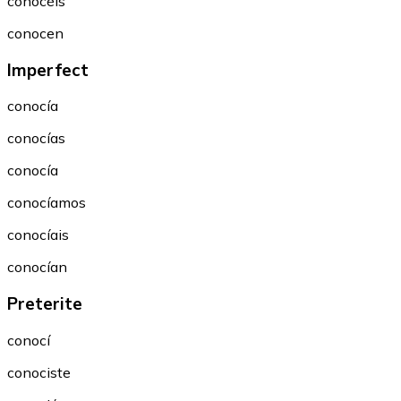
conocéis
conocen
Imperfect
conocía
conocías
conocía
conocíamos
conocíais
conocían
Preterite
conocí
conociste