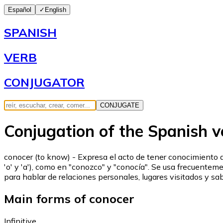
Español
✓
English
SPANISH
VERB
CONJUGATOR
CONJUGATE
Conjugation of the Spanish v
conocer (to know) - Expresa el acto de tener conocimiento d
'o' y 'a'), como en "conozco" y "conocía". Se usa frecuent
para hablar de relaciones personales, lugares visitados y sab
Main forms of conocer
Infinitive