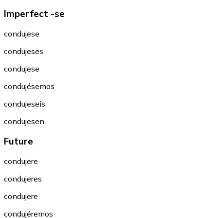
Imperfect -se
condujese
condujeses
condujese
condujésemos
condujeseis
condujesen
Future
condujere
condujeres
condujere
condujéremos