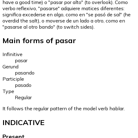
have a good time) o "pasar por alto" (to overlook). Como
verbo reflexivo, "pasarse" adquiere matices diferentes:
significa excederse en algo, como en "se pasó de sal" (he
overdid the salt), o moverse de un lado a otro, como en
"pasarse al otro bando" (to switch sides).
Main forms of pasar
Infinitive
pasar
Gerund
pasando
Participle
pasado
Type
Regular
It follows the regular pattern of the model verb hablar.
INDICATIVE
Present