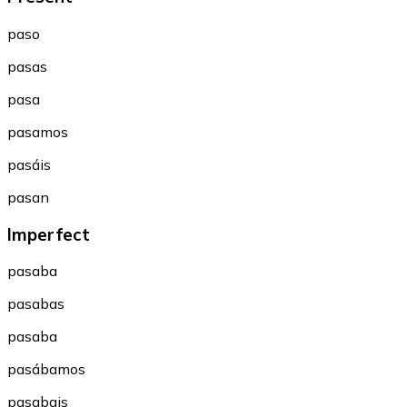
paso
pasas
pasa
pasamos
pasáis
pasan
Imperfect
pasaba
pasabas
pasaba
pasábamos
pasabais