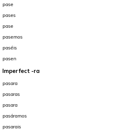
pase
pases
pase
pasemos
paséis
pasen
Imperfect -ra
pasara
pasaras
pasara
pasáramos
pasarais