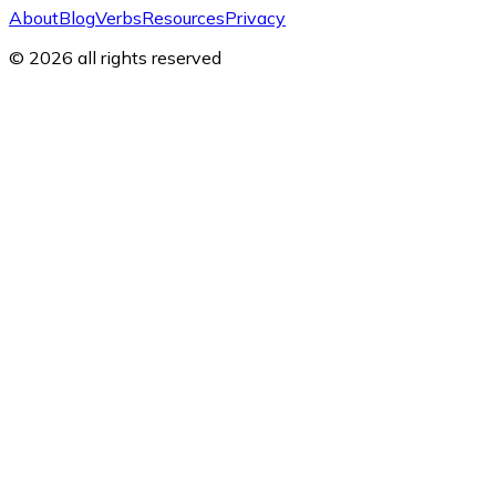
About
Blog
Verbs
Resources
Privacy
© 2026 all rights reserved