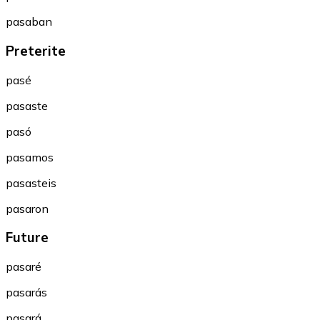
pasaban
Preterite
pasé
pasaste
pasó
pasamos
pasasteis
pasaron
Future
pasaré
pasarás
pasará