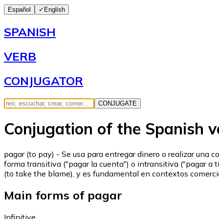
Español
✓
English
SPANISH
VERB
CONJUGATOR
CONJUGATE
Conjugation of the Spanish 
pagar (to pay) - Se usa para entregar dinero o realizar una
forma transitiva ("pagar la cuenta") o intransitiva ("pagar 
(to take the blame), y es fundamental en contextos comerciale
Main forms of pagar
Infinitive