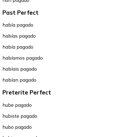
han pagado
Past Perfect
había pagado
habías pagado
había pagado
habíamos pagado
habíais pagado
habían pagado
Preterite Perfect
hube pagado
hubiste pagado
hubo pagado