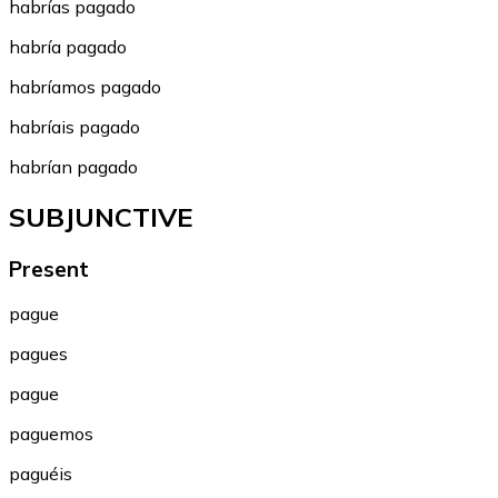
habrías pagado
habría pagado
habríamos pagado
habríais pagado
habrían pagado
SUBJUNCTIVE
Present
pague
pagues
pague
paguemos
paguéis