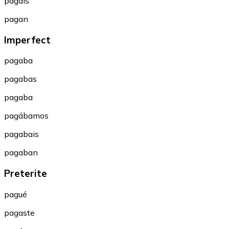
pagáis
pagan
Imperfect
pagaba
pagabas
pagaba
pagábamos
pagabais
pagaban
Preterite
pagué
pagaste