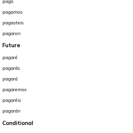
pagó
pagamos
pagasteis
pagaron
Future
pagaré
pagarás
pagará
pagaremos
pagaréis
pagarán
Conditional