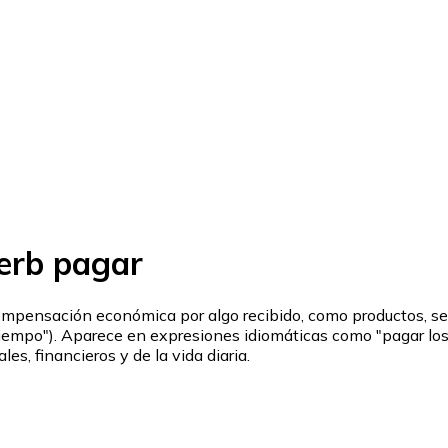
verb pagar
 compensación económica por algo recibido, como productos, se
a tiempo"). Aparece en expresiones idiomáticas como "pagar los
s, financieros y de la vida diaria.