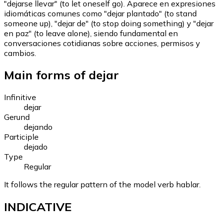
"dejarse llevar" (to let oneself go). Aparece en expresiones
idiomáticas comunes como "dejar plantado" (to stand
someone up), "dejar de" (to stop doing something) y "dejar
en paz" (to leave alone), siendo fundamental en
conversaciones cotidianas sobre acciones, permisos y
cambios.
Main forms of dejar
Infinitive
dejar
Gerund
dejando
Participle
dejado
Type
Regular
It follows the regular pattern of the model verb hablar.
INDICATIVE