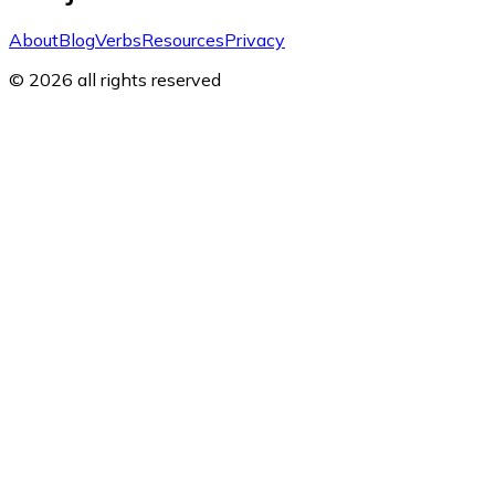
About
Blog
Verbs
Resources
Privacy
© 2026 all rights reserved