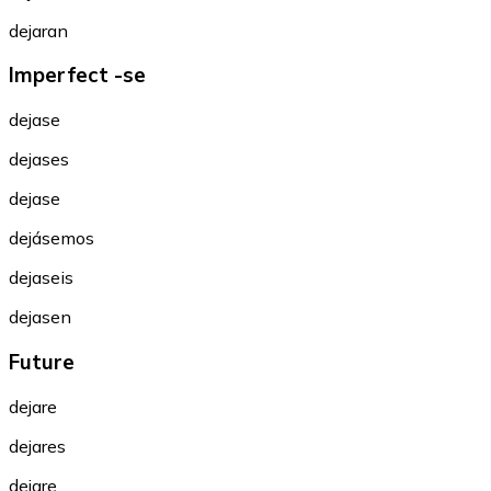
dejaran
Imperfect -se
dejase
dejases
dejase
dejásemos
dejaseis
dejasen
Future
dejare
dejares
dejare