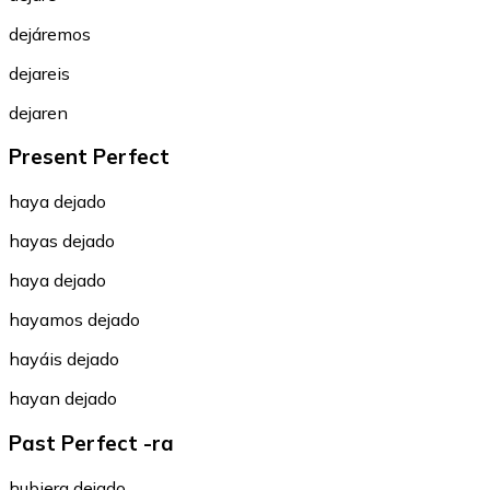
dejáremos
dejareis
dejaren
Present Perfect
haya dejado
hayas dejado
haya dejado
hayamos dejado
hayáis dejado
hayan dejado
Past Perfect -ra
hubiera dejado