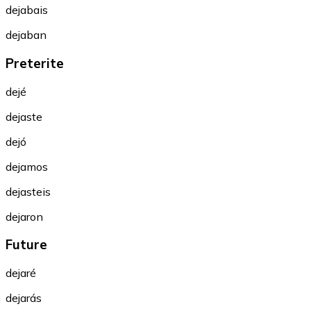
dejabais
dejaban
Preterite
dejé
dejaste
dejó
dejamos
dejasteis
dejaron
Future
dejaré
dejarás