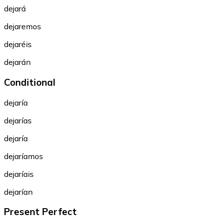
dejará
dejaremos
dejaréis
dejarán
Conditional
dejaría
dejarías
dejaría
dejaríamos
dejaríais
dejarían
Present Perfect