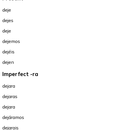
deje
dejes
deje
dejemos
dejéis
dejen
Imperfect -ra
dejara
dejaras
dejara
dejáramos
dejarais