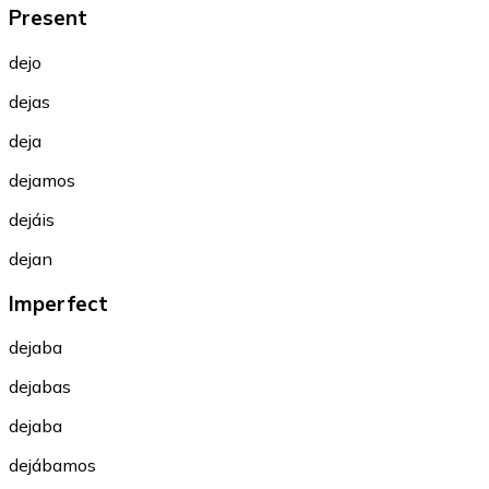
Present
dejo
dejas
deja
dejamos
dejáis
dejan
Imperfect
dejaba
dejabas
dejaba
dejábamos