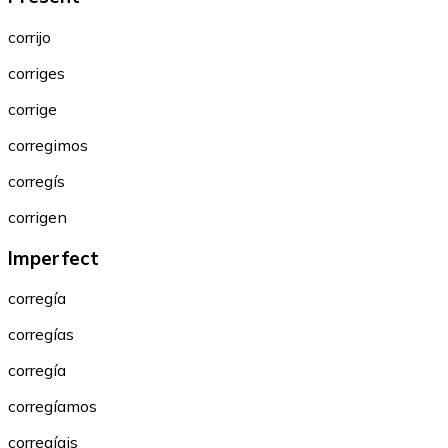
corrijo
corriges
corrige
corregimos
corregís
corrigen
Imperfect
corregía
corregías
corregía
corregíamos
corregíais