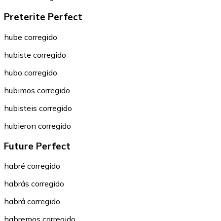
Preterite Perfect
hube corregido
hubiste corregido
hubo corregido
hubimos corregido
hubisteis corregido
hubieron corregido
Future Perfect
habré corregido
habrás corregido
habrá corregido
habremos corregido