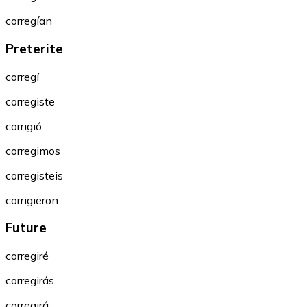
corregían
Preterite
corregí
corregiste
corrigió
corregimos
corregisteis
corrigieron
Future
corregiré
corregirás
corregirá