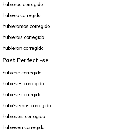
hubieras corregido
hubiera corregido
hubiéramos corregido
hubierais corregido
hubieran corregido
Past Perfect -se
hubiese corregido
hubieses corregido
hubiese corregido
hubiésemos corregido
hubieseis corregido
hubiesen corregido