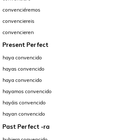
convenciéremos
convenciereis
convencieren
Present Perfect
haya convencido
hayas convencido
haya convencido
hayamos convencido
hayáis convencido
hayan convencido
Past Perfect -ra
hubiera convencido