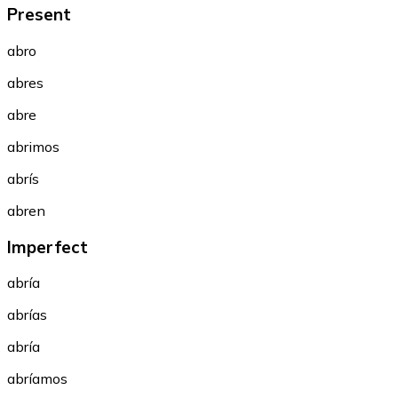
Present
abro
abres
abre
abrimos
abrís
abren
Imperfect
abría
abrías
abría
abríamos