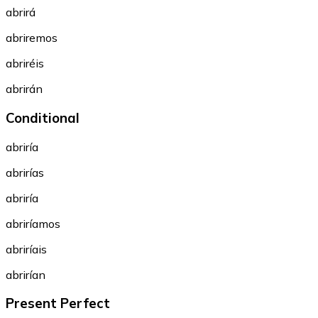
abrirá
abriremos
abriréis
abrirán
Conditional
abriría
abrirías
abriría
abriríamos
abriríais
abrirían
Present Perfect