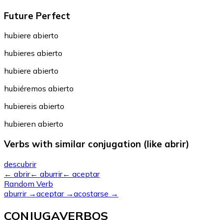
Future Perfect
hubiere abierto
hubieres abierto
hubiere abierto
hubiéremos abierto
hubiereis abierto
hubieren abierto
Verbs with similar conjugation (like abrir)
descubrir
←
abrir
←
aburrir
←
aceptar
Random Verb
aburrir
→
aceptar
→
acostarse
→
CONJUGAVERBOS