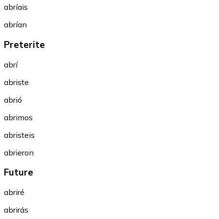
abríais
abrían
Preterite
abrí
abriste
abrió
abrimos
abristeis
abrieron
Future
abriré
abrirás