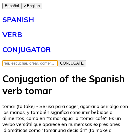
Español
✓
English
SPANISH
VERB
CONJUGATOR
CONJUGATE
Conjugation of the Spanish
verb tomar
tomar (to take) - Se usa para coger, agarrar o asir algo con
las manos, y también significa consumir bebidas o
alimentos, como en "tomar agua" o "tomar café". Es un
verbo versátil que aparece en numerosas expresiones
idiomáticas como "tomar una decisión" (to make a