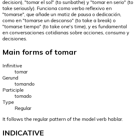
decision), "tomar el sol" (to sunbathe) y "tomar en serio" (to
take seriously). Funciona como verbo reflexivo en
"tomarse", que añade un matiz de pausa o dedicación,
como en "tomarse un descanso" (to take a break) o
"tomarse tiempo" (to take one's time), y es fundamental
en conversaciones cotidianas sobre acciones, consumo y
decisiones.
Main forms of tomar
Infinitive
tomar
Gerund
tomando
Participle
tomado
Type
Regular
It follows the regular pattern of the model verb hablar.
INDICATIVE