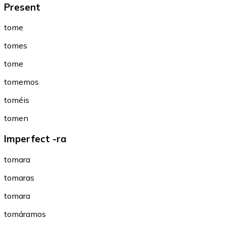
Present
tome
tomes
tome
tomemos
toméis
tomen
Imperfect -ra
tomara
tomaras
tomara
tomáramos