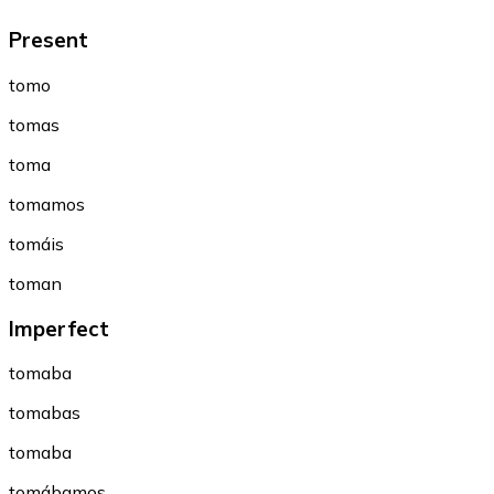
Present
tomo
tomas
toma
tomamos
tomáis
toman
Imperfect
tomaba
tomabas
tomaba
tomábamos