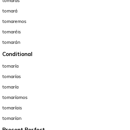
tomarás
tomará
tomaremos
tomaréis
tomarán
Conditional
tomaría
tomarías
tomaría
tomaríamos
tomaríais
tomarían
Present Perfect