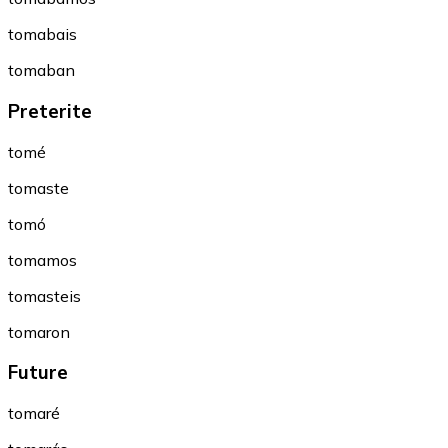
tomabais
tomaban
Preterite
tomé
tomaste
tomó
tomamos
tomasteis
tomaron
Future
tomaré