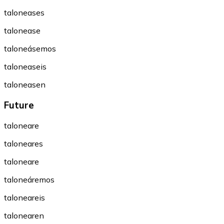
taloneases
talonease
taloneásemos
taloneaseis
taloneasen
Future
taloneare
taloneares
taloneare
taloneáremos
taloneareis
talonearen