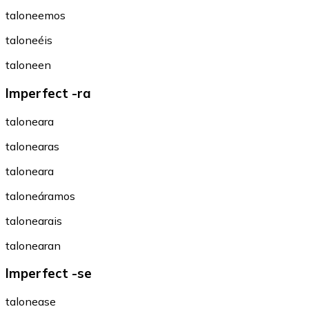
taloneemos
taloneéis
taloneen
Imperfect -ra
taloneara
talonearas
taloneara
taloneáramos
talonearais
talonearan
Imperfect -se
talonease