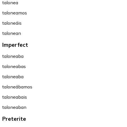
talonea
taloneamos
taloneáis
talonean
Imperfect
taloneaba
taloneabas
taloneaba
taloneábamos
taloneabais
taloneaban
Preterite