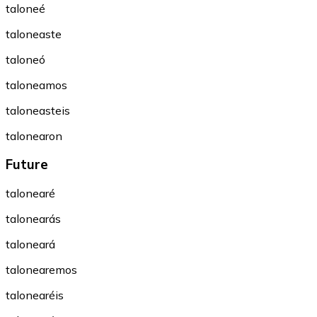
taloneé
taloneaste
taloneó
taloneamos
taloneasteis
talonearon
Future
talonearé
talonearás
taloneará
talonearemos
talonearéis