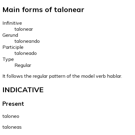
Main forms of talonear
Infinitive
talonear
Gerund
taloneando
Participle
taloneado
Type
Regular
It follows the regular pattern of the model verb hablar.
INDICATIVE
Present
taloneo
taloneas