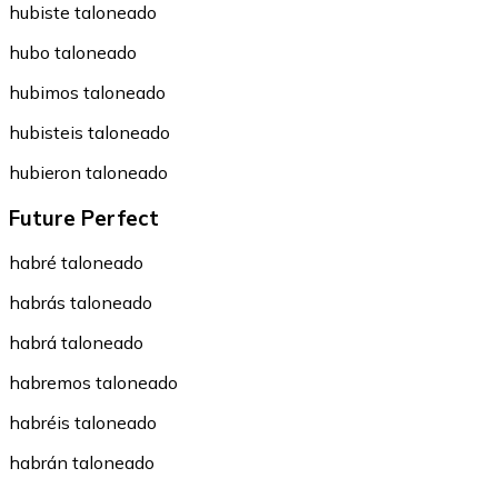
hubiste taloneado
hubo taloneado
hubimos taloneado
hubisteis taloneado
hubieron taloneado
Future Perfect
habré taloneado
habrás taloneado
habrá taloneado
habremos taloneado
habréis taloneado
habrán taloneado