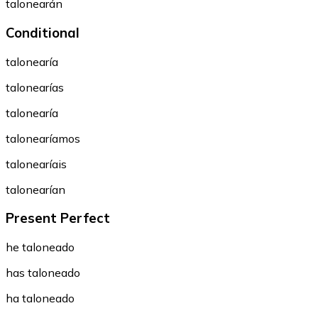
talonearán
Conditional
talonearía
talonearías
talonearía
talonearíamos
talonearíais
talonearían
Present Perfect
he taloneado
has taloneado
ha taloneado