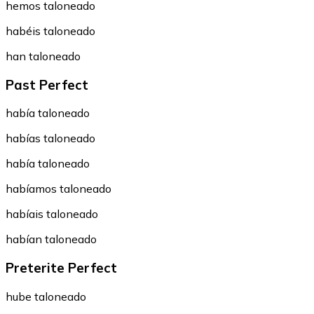
hemos taloneado
habéis taloneado
han taloneado
Past Perfect
había taloneado
habías taloneado
había taloneado
habíamos taloneado
habíais taloneado
habían taloneado
Preterite Perfect
hube taloneado