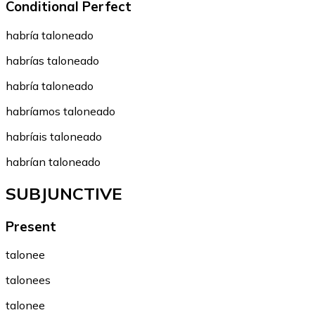
Conditional Perfect
habría taloneado
habrías taloneado
habría taloneado
habríamos taloneado
habríais taloneado
habrían taloneado
SUBJUNCTIVE
Present
talonee
talonees
talonee