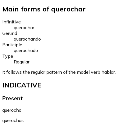
Main forms of querochar
Infinitive
querochar
Gerund
querochando
Participle
querochado
Type
Regular
It follows the regular pattern of the model verb hablar.
INDICATIVE
Present
querocho
querochas