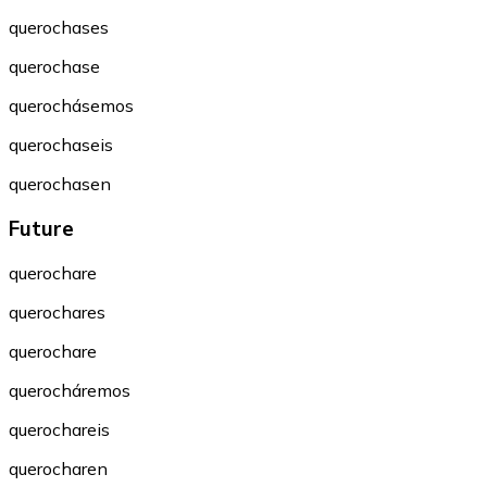
querochases
querochase
querochásemos
querochaseis
querochasen
Future
querochare
querochares
querochare
querocháremos
querochareis
querocharen