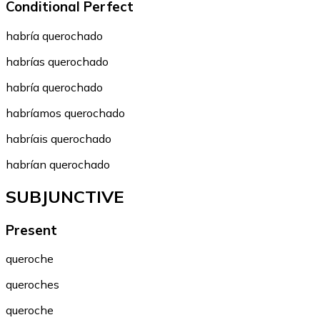
Conditional Perfect
habría querochado
habrías querochado
habría querochado
habríamos querochado
habríais querochado
habrían querochado
SUBJUNCTIVE
Present
queroche
queroches
queroche