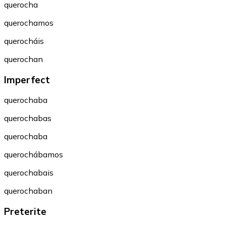
querocha
querochamos
querocháis
querochan
Imperfect
querochaba
querochabas
querochaba
querochábamos
querochabais
querochaban
Preterite