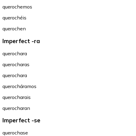
querochemos
querochéis
querochen
Imperfect -ra
querochara
querocharas
querochara
querocháramos
querocharais
querocharan
Imperfect -se
querochase