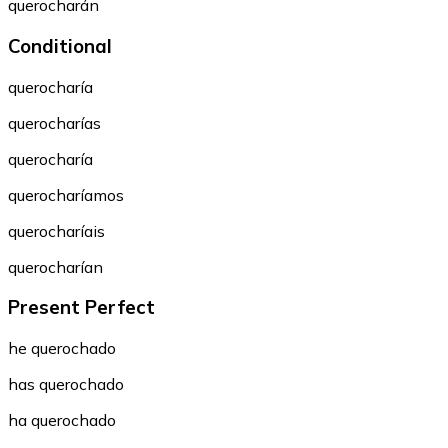
querocharán
Conditional
querocharía
querocharías
querocharía
querocharíamos
querocharíais
querocharían
Present Perfect
he querochado
has querochado
ha querochado