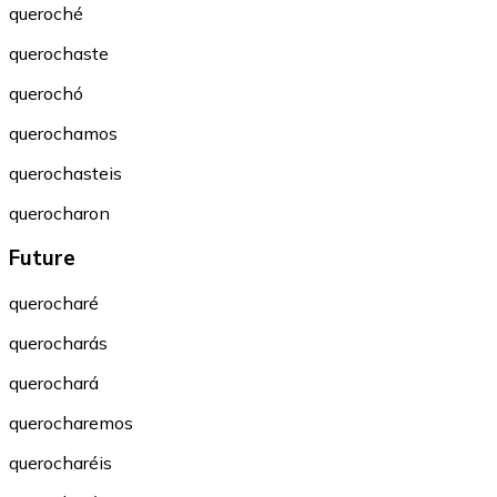
queroché
querochaste
querochó
querochamos
querochasteis
querocharon
Future
querocharé
querocharás
querochará
querocharemos
querocharéis