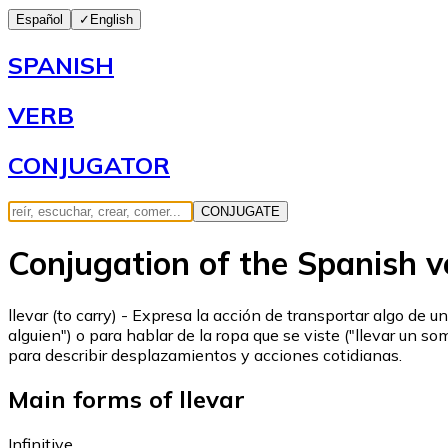
Español
✓
English
SPANISH
VERB
CONJUGATOR
CONJUGATE
Conjugation of the Spanish ve
llevar (to carry) - Expresa la acción de transportar algo de 
alguien") o para hablar de la ropa que se viste ("llevar un s
para describir desplazamientos y acciones cotidianas.
Main forms of llevar
Infinitive