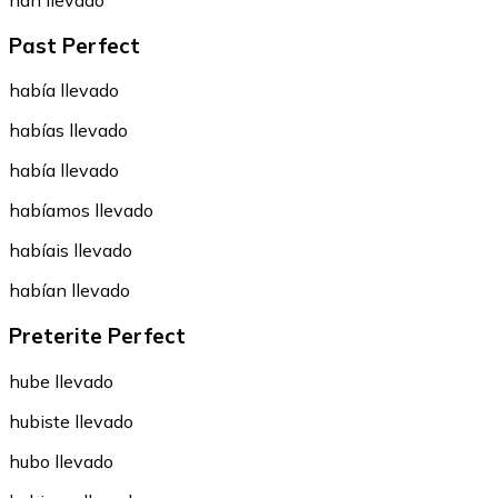
han llevado
Past Perfect
había llevado
habías llevado
había llevado
habíamos llevado
habíais llevado
habían llevado
Preterite Perfect
hube llevado
hubiste llevado
hubo llevado