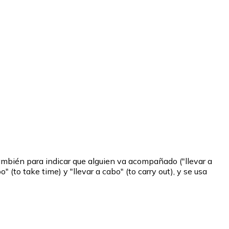
 también para indicar que alguien va acompañado ("llevar a
(to take time) y "llevar a cabo" (to carry out), y se usa