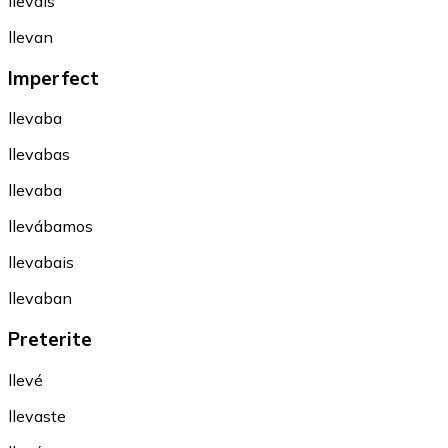
lleváis
llevan
Imperfect
llevaba
llevabas
llevaba
llevábamos
llevabais
llevaban
Preterite
llevé
llevaste