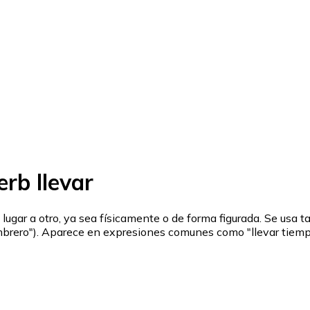
rb llevar
un lugar a otro, ya sea físicamente o de forma figurada. Se usa
ombrero"). Aparece en expresiones comunes como "llevar tiempo" 