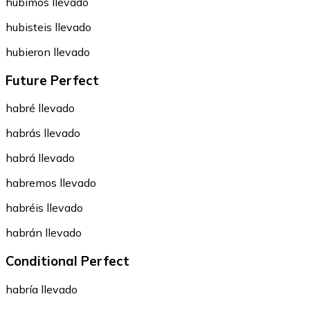
hubimos llevado
hubisteis llevado
hubieron llevado
Future Perfect
habré llevado
habrás llevado
habrá llevado
habremos llevado
habréis llevado
habrán llevado
Conditional Perfect
habría llevado