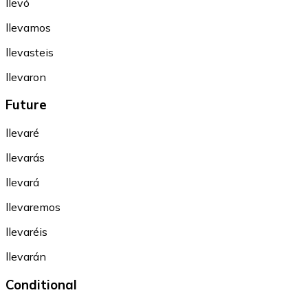
llevó
llevamos
llevasteis
llevaron
Future
llevaré
llevarás
llevará
llevaremos
llevaréis
llevarán
Conditional