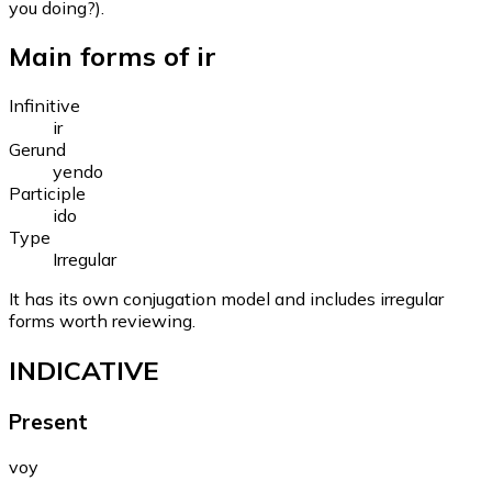
you doing?).
Main forms of ir
Infinitive
ir
Gerund
yendo
Participle
ido
Type
Irregular
It has its own conjugation model and includes irregular
forms worth reviewing.
INDICATIVE
Present
voy