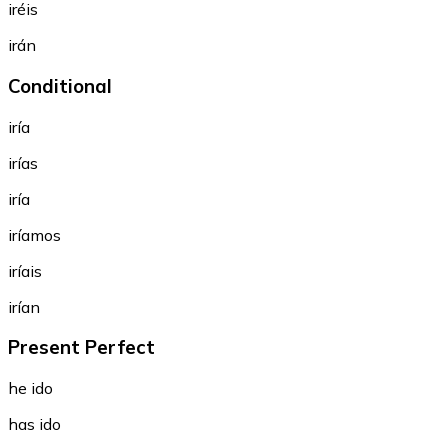
iréis
irán
Conditional
iría
irías
iría
iríamos
iríais
irían
Present Perfect
he ido
has ido