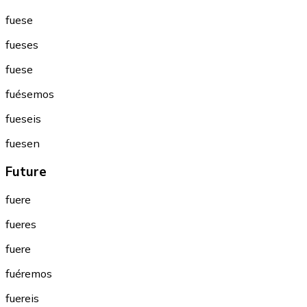
fuese
fueses
fuese
fuésemos
fueseis
fuesen
Future
fuere
fueres
fuere
fuéremos
fuereis