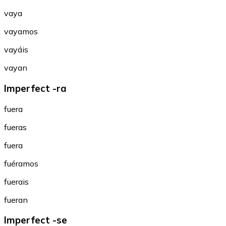
vaya
vayamos
vayáis
vayan
Imperfect -ra
fuera
fueras
fuera
fuéramos
fuerais
fueran
Imperfect -se