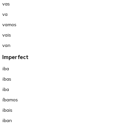
vas
va
vamos
vais
van
Imperfect
iba
ibas
iba
íbamos
ibais
iban