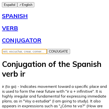
Español
✓
English
SPANISH
VERB
CONJUGATOR
CONJUGATE
Conjugation of the Spanish
verb ir
ir (to go) - Indicates movement toward a specific place and
is used to form the near future with "ir a + infinitive". It is
highly irregular and fundamental for expressing immediate
plans, as in "Voy a estudiar" (I am going to study). It also
appears in expressions such as "¿Cómo te va?" (How are