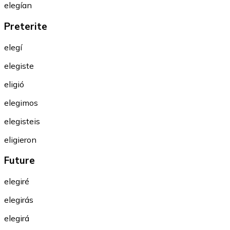
elegían
Preterite
elegí
elegiste
eligió
elegimos
elegisteis
eligieron
Future
elegiré
elegirás
elegirá