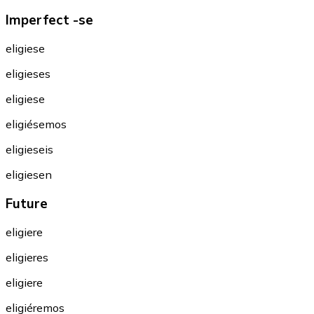
Imperfect -se
eligiese
eligieses
eligiese
eligiésemos
eligieseis
eligiesen
Future
eligiere
eligieres
eligiere
eligiéremos