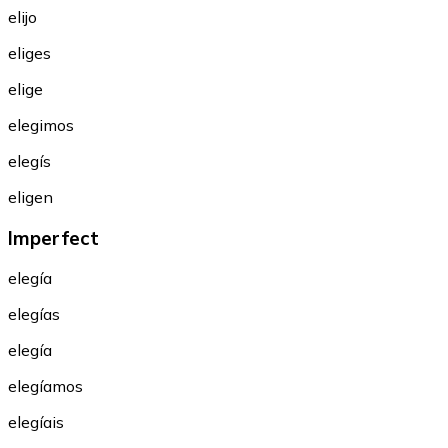
elijo
eliges
elige
elegimos
elegís
eligen
Imperfect
elegía
elegías
elegía
elegíamos
elegíais