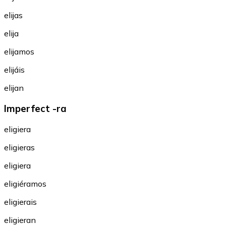
elijas
elija
elijamos
elijáis
elijan
Imperfect -ra
eligiera
eligieras
eligiera
eligiéramos
eligierais
eligieran