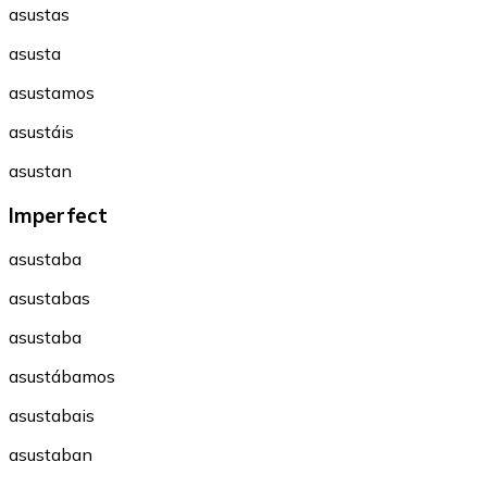
asustas
asusta
asustamos
asustáis
asustan
Imperfect
asustaba
asustabas
asustaba
asustábamos
asustabais
asustaban