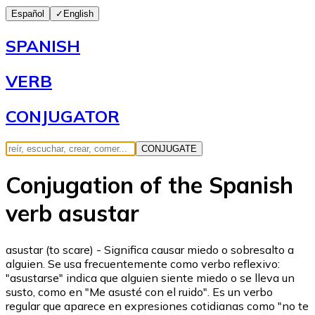
Español
✓
English
SPANISH
VERB
CONJUGATOR
CONJUGATE
Conjugation of the Spanish
verb asustar
asustar (to scare) - Significa causar miedo o sobresalto a
alguien. Se usa frecuentemente como verbo reflexivo:
"asustarse" indica que alguien siente miedo o se lleva un
susto, como en "Me asusté con el ruido". Es un verbo
regular que aparece en expresiones cotidianas como "no te