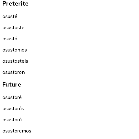
Preterite
asusté
asustaste
asustó
asustamos
asustasteis
asustaron
Future
asustaré
asustarás
asustará
asustaremos