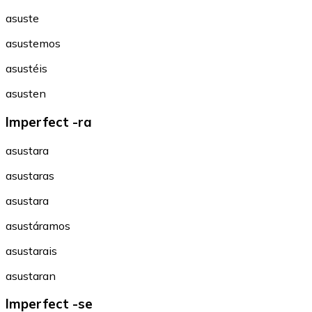
asuste
asustemos
asustéis
asusten
Imperfect -ra
asustara
asustaras
asustara
asustáramos
asustarais
asustaran
Imperfect -se