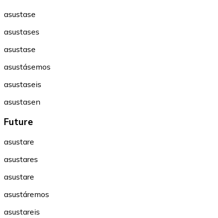
asustase
asustases
asustase
asustásemos
asustaseis
asustasen
Future
asustare
asustares
asustare
asustáremos
asustareis