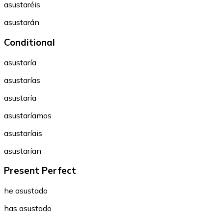
asustaréis
asustarán
Conditional
asustaría
asustarías
asustaría
asustaríamos
asustaríais
asustarían
Present Perfect
he asustado
has asustado